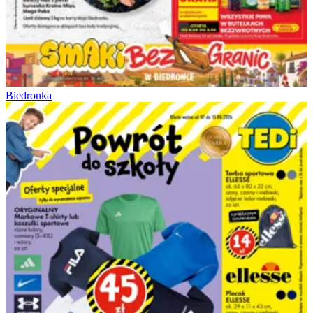
Biedronka