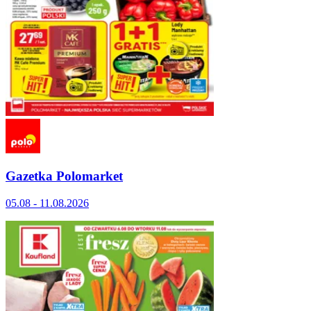
Gazetka Polomarket
05.08 - 11.08.2026