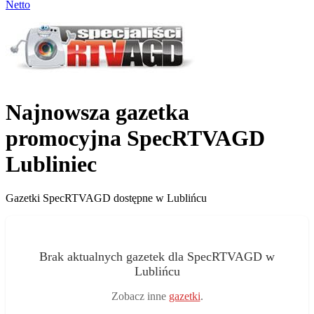
Netto
Najnowsza gazetka
promocyjna SpecRTVAGD
Lubliniec
Gazetki SpecRTVAGD dostępne w Lublińcu
Brak aktualnych gazetek dla SpecRTVAGD w
Lublińcu
Zobacz inne
gazetki
.