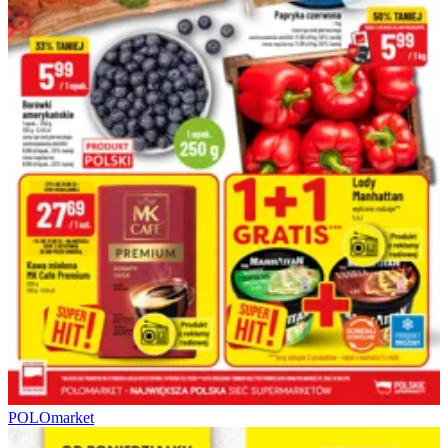
POLOmarket