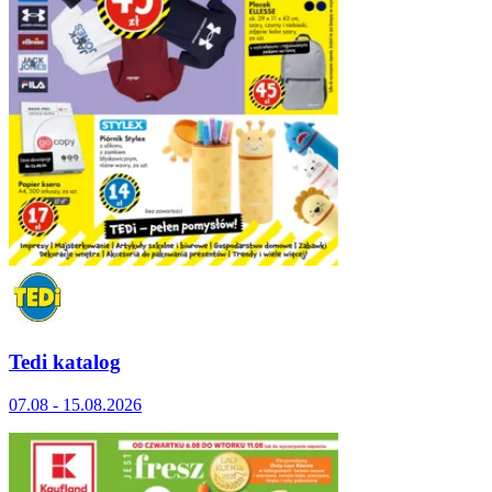
Tedi katalog
07.08 - 15.08.2026