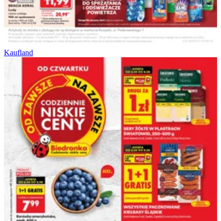
Kaufland