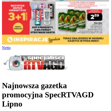
Netto
Najnowsza gazetka
promocyjna SpecRTVAGD
Lipno