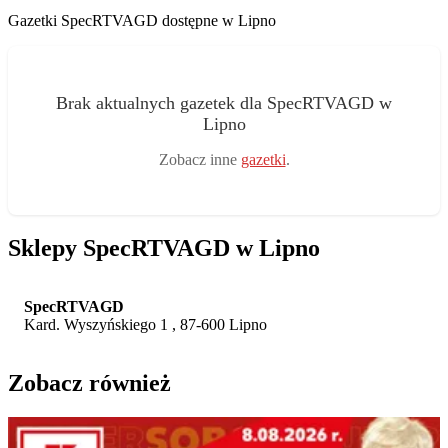
Gazetki SpecRTVAGD dostępne w Lipno
Brak aktualnych gazetek dla SpecRTVAGD w
Lipno
Zobacz inne
gazetki
.
Sklepy SpecRTVAGD w Lipno
SpecRTVAGD
Kard. Wyszyńskiego 1 , 87-600 Lipno
Zobacz również