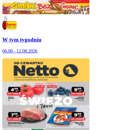
W tym tygodniu
06.08 - 12.08.2026