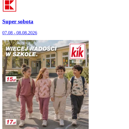
Super sobota
07.08 - 08.08.2026