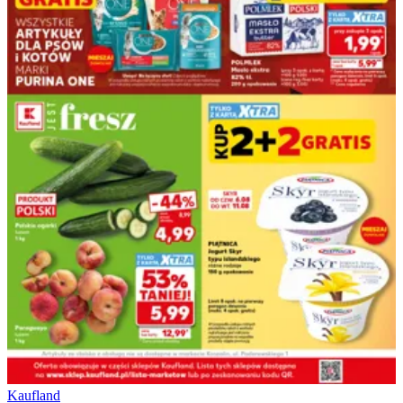
Kaufland