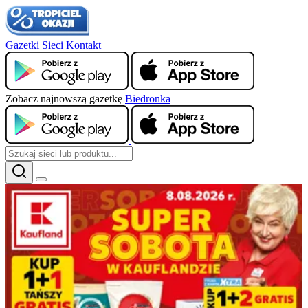
Gazetki
Sieci
Kontakt
Zobacz najnowszą gazetkę
Biedronka