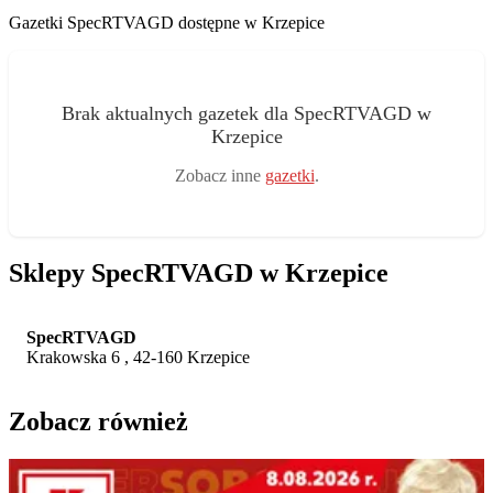
Gazetki SpecRTVAGD dostępne w Krzepice
Brak aktualnych gazetek dla SpecRTVAGD w
Krzepice
Zobacz inne
gazetki
.
Sklepy SpecRTVAGD w Krzepice
SpecRTVAGD
Krakowska 6 , 42-160 Krzepice
Zobacz również