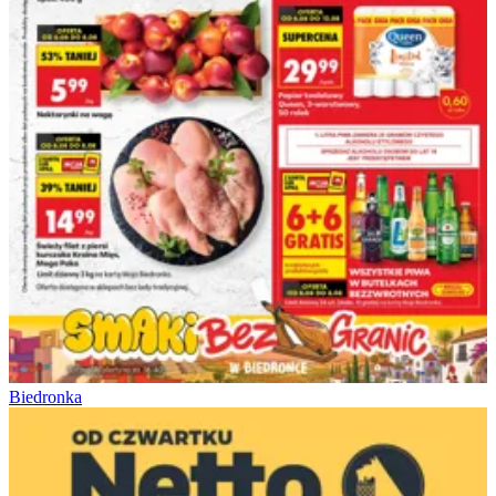
Biedronka