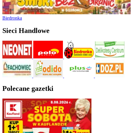
Biedronka
Sieci Handlowe
Polecane gazetki