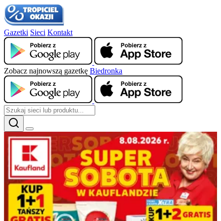
Gazetki
Sieci
Kontakt
Zobacz najnowszą gazetkę
Biedronka