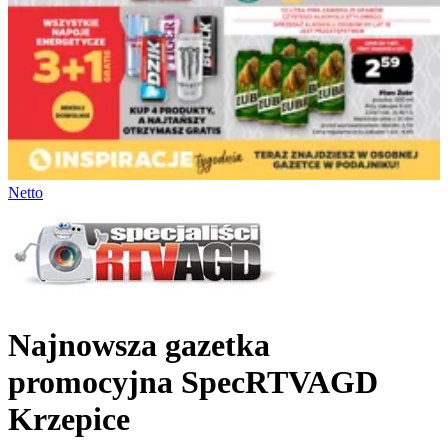
Netto
Najnowsza gazetka
promocyjna SpecRTVAGD
Krzepice