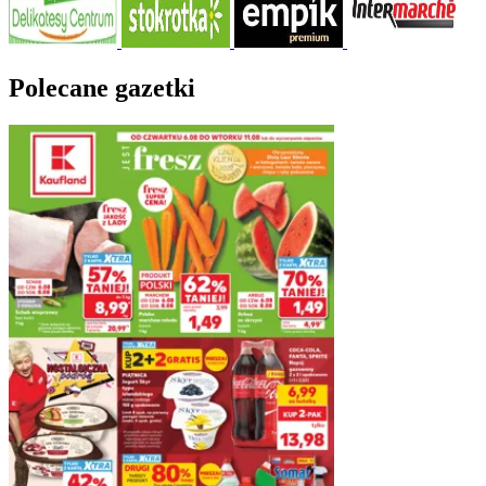
Polecane gazetki