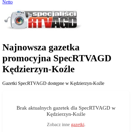
Netto
Najnowsza gazetka
promocyjna SpecRTVAGD
Kędzierzyn-Koźle
Gazetki SpecRTVAGD dostępne w Kędzierzyn-Koźle
Brak aktualnych gazetek dla SpecRTVAGD w
Kędzierzyn-Koźle
Zobacz inne
gazetki
.