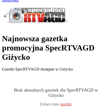
Biedronka
Najnowsza gazetka
promocyjna SpecRTVAGD
Giżycko
Gazetki SpecRTVAGD dostępne w Giżycko
Brak aktualnych gazetek dla SpecRTVAGD w
Giżycko
Zobacz inne
gazetki
.