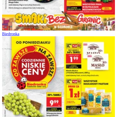
Biedronka