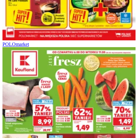
POLOmarket