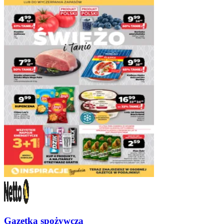
Gazetka spożywcza