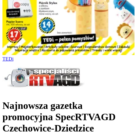
TEDi
Najnowsza gazetka
promocyjna SpecRTVAGD
Czechowice-Dziedzice