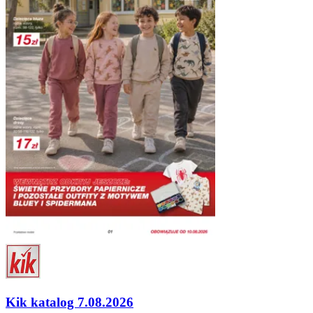
Kik katalog 7.08.2026