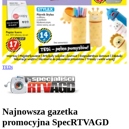
TEDi
Najnowsza gazetka
promocyjna SpecRTVAGD