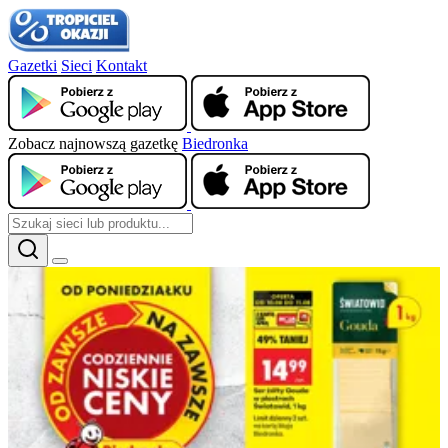
Gazetki
Sieci
Kontakt
Zobacz najnowszą gazetkę
Biedronka