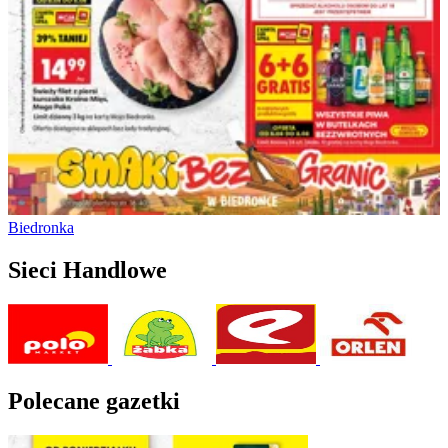
Biedronka
Sieci Handlowe
Polecane gazetki