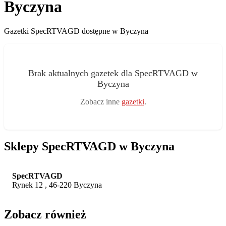
Byczyna
Gazetki SpecRTVAGD dostępne w Byczyna
Brak aktualnych gazetek dla SpecRTVAGD w
Byczyna
Zobacz inne
gazetki
.
Sklepy SpecRTVAGD w Byczyna
SpecRTVAGD
Rynek 12 , 46-220 Byczyna
Zobacz również