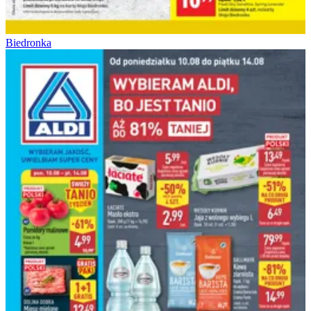
Biedronka