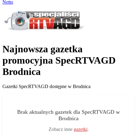
Netto
Najnowsza gazetka
promocyjna SpecRTVAGD
Brodnica
Gazetki SpecRTVAGD dostępne w Brodnica
Brak aktualnych gazetek dla SpecRTVAGD w
Brodnica
Zobacz inne
gazetki
.